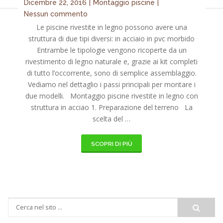
Dicembre 22, 2016
|
Montaggio piscine
|
Nessun commento
Le piscine rivestite in legno possono avere una
struttura di due tipi diversi: in acciaio in pvc morbido
Entrambe le tipologie vengono ricoperte da un
rivestimento di legno naturale e, grazie ai kit completi
di tutto l’occorrente, sono di semplice assemblaggio.
Vediamo nel dettaglio i passi principali per montare i
due modelli. Montaggio piscine rivestite in legno con
struttura in acciao 1. Preparazione del terreno La
scelta del …
SCOPRI DI PIÙ