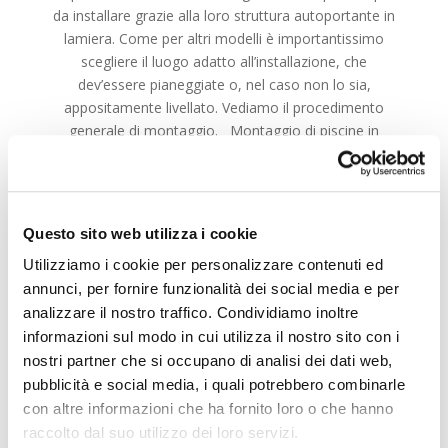
da installare grazie alla loro struttura autoportante in
lamiera. Come per altri modelli è importantissimo
scegliere il luogo adatto all’installazione, che
dev’essere pianeggiate o, nel caso non lo sia,
appositamente livellato. Vediamo il procedimento
generale di montaggio. Montaggio di piscine in
acciaio effetto legno 1. Tracciatura della zona di
installazione Per agevolare l’installazione si consiglia di
partire sempre con …
Questo sito web utilizza i cookie
SCOPRI DI PIÙ
Utilizziamo i cookie per personalizzare contenuti ed
annunci, per fornire funzionalità dei social media e per
analizzare il nostro traffico. Condividiamo inoltre
informazioni sul modo in cui utilizza il nostro sito con i
nostri partner che si occupano di analisi dei dati web,
pubblicità e social media, i quali potrebbero combinarle
con altre informazioni che ha fornito loro o che hanno
raccolto dal suo utilizzo dei loro servizi.