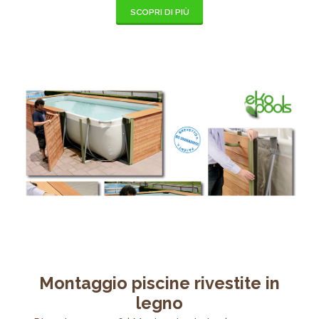
SCOPRI DI PIÙ
Montaggio piscine rivestite in
legno