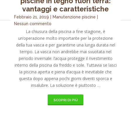
piscine in legno fuori terra:
vantaggi e caratteristiche
Febbraio 21, 2019
|
Manutenzione piscine
|
Nessun commento
La chiusura della piscina a fine stagione, è
un’operazione molto importante per la protezione
della tua vasca e per garantirne una lunga durata nel
tempo. La vasca non andrebbe mai svuotata nel
periodo invernale: l’acqua protegge il rivestimento
interno della piscina da freddo e sole. Tuttavia se lasci
la piscina aperta e piena d’acqua è inevitabile che
questa dopo appena pochi giorni diventi sporca e
insalubre. La soluzione è piuttosto …
SCOPRI DI PIÙ