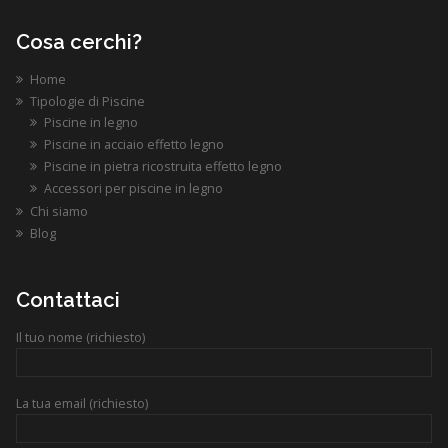
Cosa cerchi?
Home
Tipologie di Piscine
Piscine in legno
Piscine in acciaio effetto legno
Piscine in pietra ricostruita effetto legno
Accessori per piscine in legno
Chi siamo
Blog
Contattaci
Il tuo nome (richiesto)
La tua email (richiesto)