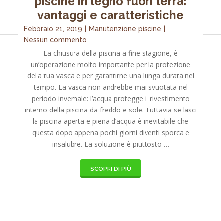
piscine in legno fuori terra:
vantaggi e caratteristiche
Febbraio 21, 2019
|
Manutenzione piscine
|
Nessun commento
La chiusura della piscina a fine stagione, è
un’operazione molto importante per la protezione
della tua vasca e per garantirne una lunga durata nel
tempo. La vasca non andrebbe mai svuotata nel
periodo invernale: l’acqua protegge il rivestimento
interno della piscina da freddo e sole. Tuttavia se lasci
la piscina aperta e piena d’acqua è inevitabile che
questa dopo appena pochi giorni diventi sporca e
insalubre. La soluzione è piuttosto …
SCOPRI DI PIÙ