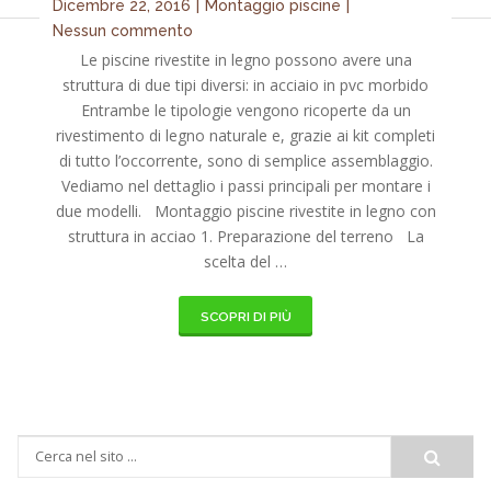
Dicembre 22, 2016
|
Montaggio piscine
|
Nessun commento
Le piscine rivestite in legno possono avere una
struttura di due tipi diversi: in acciaio in pvc morbido
Entrambe le tipologie vengono ricoperte da un
rivestimento di legno naturale e, grazie ai kit completi
di tutto l’occorrente, sono di semplice assemblaggio.
Vediamo nel dettaglio i passi principali per montare i
due modelli. Montaggio piscine rivestite in legno con
struttura in acciao 1. Preparazione del terreno La
scelta del …
SCOPRI DI PIÙ