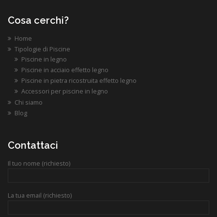
Cosa cerchi?
Home
Tipologie di Piscine
Piscine in legno
Piscine in acciaio effetto legno
Piscine in pietra ricostruita effetto legno
Accessori per piscine in legno
Chi siamo
Blog
Contattaci
Il tuo nome (richiesto)
La tua email (richiesto)