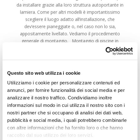
da installare grazie alla loro struttura autoportante in
lamiera. Come per altri modelli è importantissimo
scegliere il luogo adatto all’installazione, che
dev’essere pianeggiate o, nel caso non lo sia,
appositamente livellato. Vediamo il procedimento
generale di montaggio. Montaggio di piscine in
acciaio effetto legno 1. Tracciatura della zona di
installazione Per agevolare l’installazione si consiglia di
partire sempre con …
Questo sito web utilizza i cookie
SCOPRI DI PIÙ
Utilizziamo i cookie per personalizzare contenuti ed
annunci, per fornire funzionalità dei social media e per
analizzare il nostro traffico. Condividiamo inoltre
informazioni sul modo in cui utilizza il nostro sito con i
nostri partner che si occupano di analisi dei dati web,
pubblicità e social media, i quali potrebbero combinarle
con altre informazioni che ha fornito loro o che hanno
raccolto dal suo utilizzo dei loro servizi.