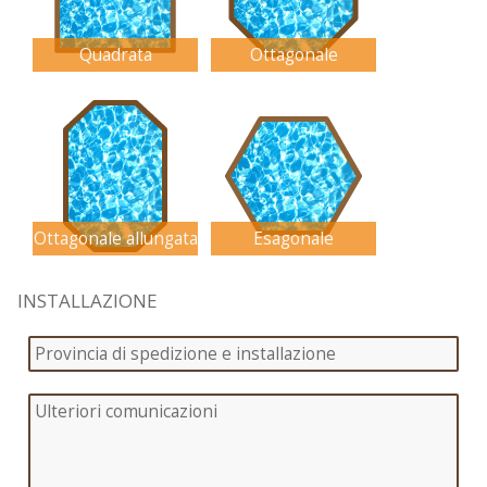
Quadrata
Ottagonale
Ottagonale allungata
Esagonale
INSTALLAZIONE