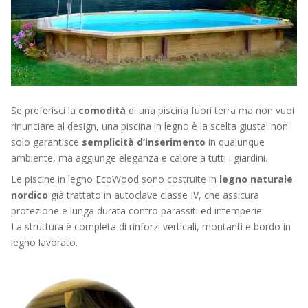
Se preferisci la
comodità
di una piscina fuori terra ma non vuoi
rinunciare al design, una piscina in legno è la scelta giusta: non
solo garantisce
semplicità d’inserimento
in qualunque
ambiente, ma aggiunge eleganza e calore a tutti i giardini.
Le piscine in legno EcoWood sono costruite in
legno naturale
nordico
già trattato in autoclave classe IV, che assicura
protezione e lunga durata contro parassiti ed intemperie.
La struttura è completa di rinforzi verticali, montanti e bordo in
legno lavorato.