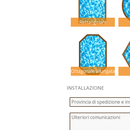
Rettangolare
Ottagonale allungata
INSTALLAZIONE