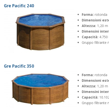
Gre Pacific 240
Forma:
rotonda
Dimensioni est
Altezza:
1,20 m
Dimensini inte
Capacità:
4.750 
Gruppo filtrant
Gre Pacific 350
Forma:
rotonda
Dimensioni est
Altezza:
1,20 m
Dimensini inte
Capacità:
10.102
Gruppo filtrant